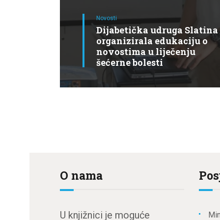
Novosti
Dijabetička udruga Slatina
organizirala edukaciju o
novostima u liječenju
šećerne bolesti
O nama
Pos
U knjižnici je moguće
Min