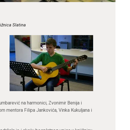
ižnica Slatina
umbarević na harmonici, Zvonimir Benija i
om mentora Filipa Jankovića, Vinka Kukuljana i