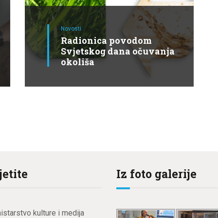
Novosti
Radionica povodom
Svjetskog dana očuvanja
okoliša
jetite
Iz foto galerije
istarstvo kulture i medija