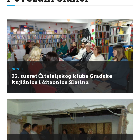
Novosti
22. susret Čitateljskog kluba Gradske
knjižnice i čitaonice Slatina