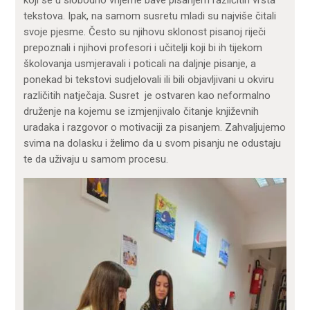
tekstova. Ipak, na samom susretu mladi su najviše čitali
svoje pjesme. Često su njihovu sklonost pisanoj riječi
prepoznali i njihovi profesori i učitelji koji bi ih tijekom
školovanja usmjeravali i poticali na daljnje pisanje, a
ponekad bi tekstovi sudjelovali ili bili objavljivani u okviru
različitih natječaja. Susret je ostvaren kao neformalno
druženje na kojemu se izmjenjivalo čitanje književnih
uradaka i razgovor o motivaciji za pisanjem. Zahvaljujemo
svima na dolasku i želimo da u svom pisanju ne odustaju
te da uživaju u samom procesu.