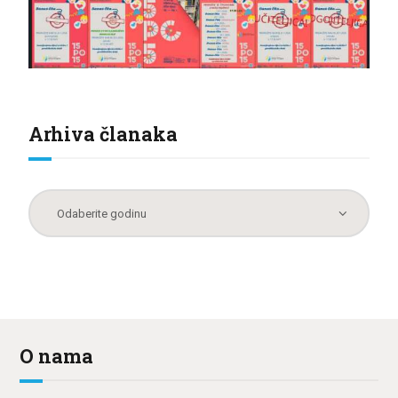
Arhiva članaka
O nama