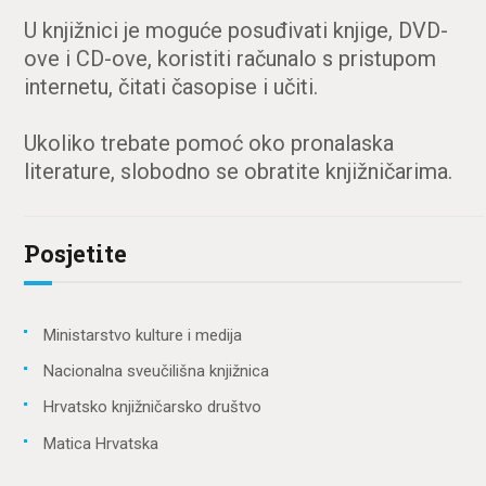
U knjižnici je moguće posuđivati knjige, DVD-
ove i CD-ove, koristiti računalo s pristupom
internetu, čitati časopise i učiti.
Ukoliko trebate pomoć oko pronalaska
literature, slobodno se obratite knjižničarima.
Posjetite
Ministarstvo kulture i medija
Nacionalna sveučilišna knjižnica
Hrvatsko knjižničarsko društvo
Matica Hrvatska