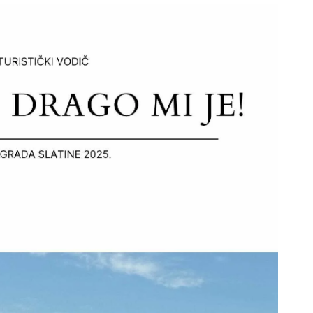
ODJELI
DOKUMENTI
KONTAKT