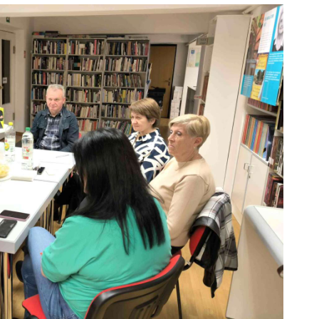
ODJELI
DOKUMENTI
KONTAKT