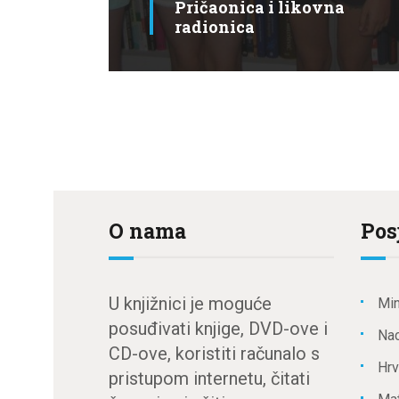
Pričaonica i likovna
radionica
O nama
Pos
U knjižnici je moguće
Min
posuđivati knjige, DVD-ove i
Nac
CD-ove, koristiti računalo s
Hrv
pristupom internetu, čitati