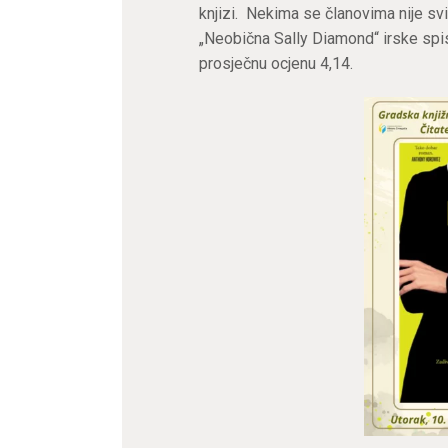
knjizi. Nekima se članovima nije svi
„Neobična Sally Diamond“ irske spis
prosječnu ocjenu 4,14.