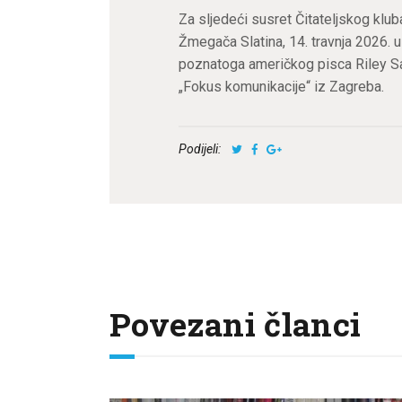
Za sljedeći susret Čitateljskog klub
Žmegača Slatina, 14. travnja 2026. u 
poznatoga američkog pisca Riley Sag
„Fokus komunikacije“ iz Zagreba.
Podijeli:
Povezani članci