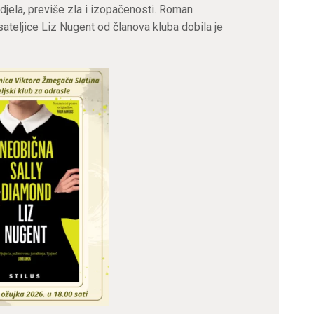
djela, previše zla i izopačenosti. Roman
ateljice Liz Nugent od članova kluba dobila je