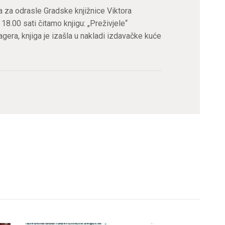
a za odrasle Gradske knjižnice Viktora
18.00 sati čitamo knjigu: „Preživjele“
era, knjiga je izašla u nakladi izdavačke kuće