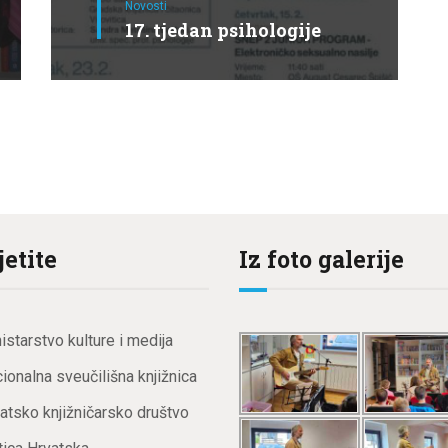
Novosti
17. tjedan psihologije
jetite
Iz foto galerije
istarstvo kulture i medija
ionalna sveučilišna knjižnica
atsko knjižničarsko društvo