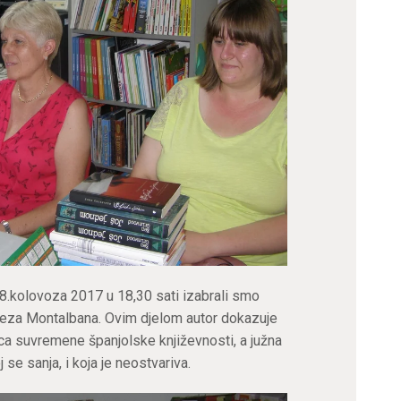
08.kolovoza 2017 u 18,30 sati izabrali smo
eza Montalbana. Ovim djelom autor dokazuje
saca suvremene španjolske književnosti, a južna
se sanja, i koja je neostvariva.