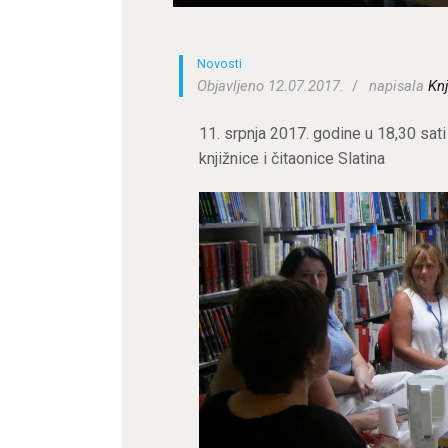
Novosti
Objavljeno 12.07.2017.
napisala
Knj
11. srpnja 2017. godine u 18,30 sat
knjižnice i čitaonice Slatina