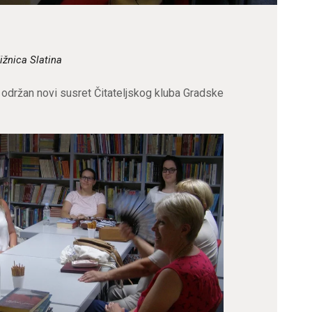
ižnica Slatina
i održan novi susret Čitateljskog kluba Gradske