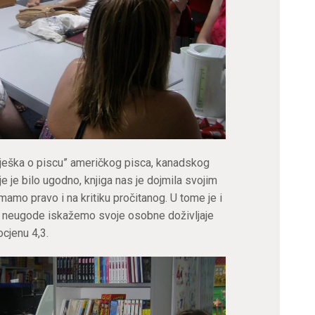
ilješka o piscu” američkog pisca, kanadskog
e je bilo ugodno, knjiga nas je dojmila svojim
mamo pravo i na kritiku pročitanog. U tome je i
ez neugode iskažemo svoje osobne doživljaje
ocjenu 4,3.