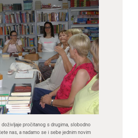
voje doživljaje pročitanog s drugima, slobodno
 ćete nas, a nadamo se i sebe jednim novim