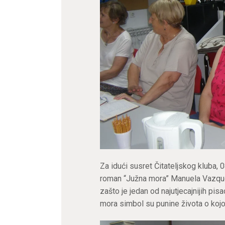
Za idući susret Čitateljskog kluba, 
roman “Južna mora” Manuela Vazqu
zašto je jedan od najutjecajnijih pi
mora simbol su punine života o kojoj 