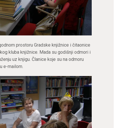
ugodnom prostoru Gradske knjižnice i čitaonice
jskog kluba knjižnice. Mada su godišnji odmori i
uženju uz knjigu. Članice koje su na odmoru
su e-mailom.