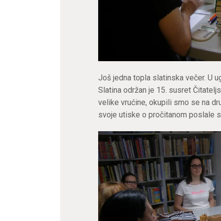
Još jedna topla slatinska večer. U 
Slatina održan je 15. susret Čitatel
velike vrućine, okupili smo se na dr
svoje utiske o pročitanom poslale 