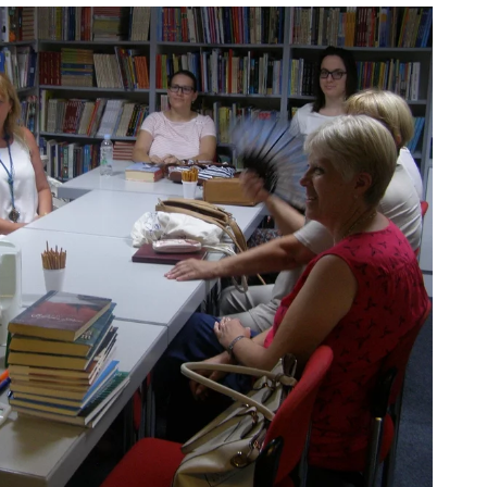
ODJELI
DOKUMENTI
KONTAKT