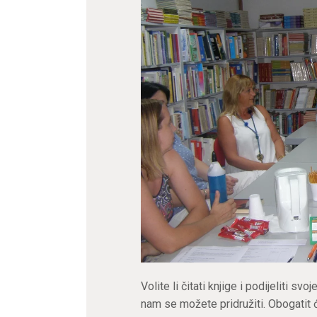
Volite li čitati knjige i podijeliti s
nam se možete pridružiti. Obogatit