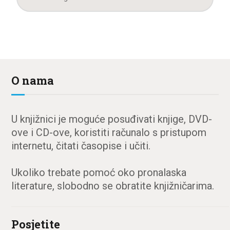
O nama
U knjižnici je moguće posuđivati knjige, DVD-
ove i CD-ove, koristiti računalo s pristupom
internetu, čitati časopise i učiti.
Ukoliko trebate pomoć oko pronalaska
literature, slobodno se obratite knjižničarima.
Posjetite