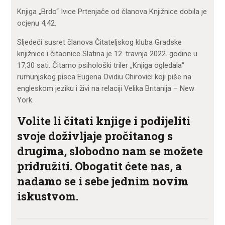
Knjiga „Brdo“ Ivice Prtenjače od članova Knjižnice dobila je
ocjenu 4,42.
Sljedeći susret članova Čitateljskog kluba Gradske
knjižnice i čitaonice Slatina je 12. travnja 2022. godine u
17,30 sati. Čitamo psihološki triler „Knjiga ogledala“
rumunjskog pisca Eugena Ovidiu Chirovici koji piše na
engleskom jeziku i živi na relaciji Velika Britanija – New
York.
Volite li čitati knjige i podijeliti
svoje doživljaje pročitanog s
drugima, slobodno nam se možete
pridružiti. Obogatit ćete nas, a
nadamo se i sebe jednim novim
iskustvom.