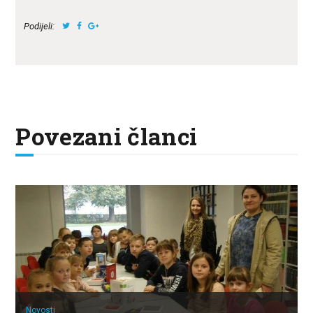
Podijeli:
Povezani članci
Novosti