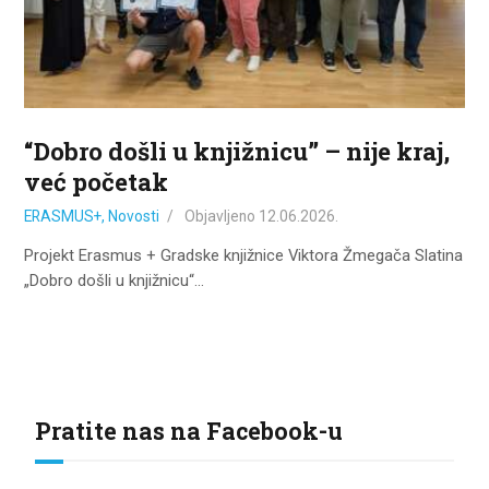
ZA KORISNIKE
ODJELI
DOKUMENTI
KONTAKT
“Dobro došli u knjižnicu” – nije kraj,
već početak
ERASMUS+
,
Novosti
Objavljeno
12.06.2026.
Projekt Erasmus + Gradske knjižnice Viktora Žmegača Slatina
„Dobro došli u knjižnicu“…
Pratite nas na Facebook-u