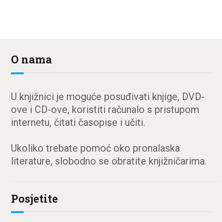
O nama
U knjižnici je moguće posuđivati knjige, DVD-
ove i CD-ove, koristiti računalo s pristupom
internetu, čitati časopise i učiti.
Ukoliko trebate pomoć oko pronalaska
literature, slobodno se obratite knjižničarima.
Posjetite