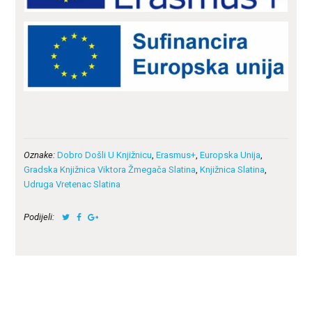
Oznake:
Dobro Došli U Knjižnicu
,
Erasmus+
,
Europska Unija
,
Gradska Knjižnica Viktora Žmegača Slatina
,
Knjižnica Slatina
,
Udruga Vretenac Slatina
Podijeli: