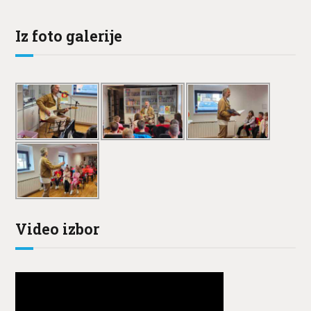
Iz foto galerije
Video izbor