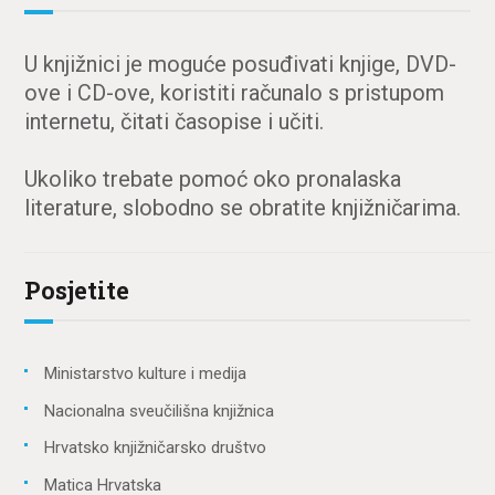
U knjižnici je moguće posuđivati knjige, DVD-
ove i CD-ove, koristiti računalo s pristupom
internetu, čitati časopise i učiti.
Ukoliko trebate pomoć oko pronalaska
literature, slobodno se obratite knjižničarima.
Posjetite
Ministarstvo kulture i medija
Nacionalna sveučilišna knjižnica
Hrvatsko knjižničarsko društvo
Matica Hrvatska