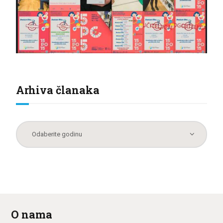
Arhiva članaka
O nama