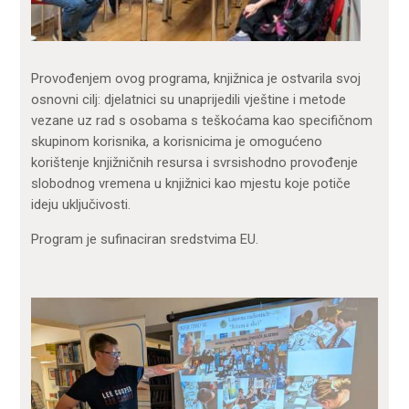
Provođenjem ovog programa, knjižnica je ostvarila svoj
osnovni cilj: djelatnici su unaprijedili vještine i metode
vezane uz rad s osobama s teškoćama kao specifičnom
skupinom korisnika, a korisnicima je omogućeno
korištenje knjižničnih resursa i svrsishodno provođenje
slobodnog vremena u knjižnici kao mjestu koje potiče
ideju uključivosti.
Program je sufinaciran sredstvima EU.