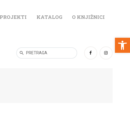
 PROJEKTI
KATALOG
O KNJIŽNICI
T
Open toolbar