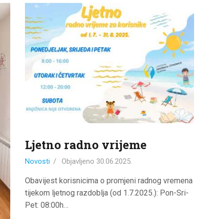
ODJELI
DOKUMENTI
KONTAKT
Ljetno radno vrijeme
Novosti
Objavljeno
30.06.2025.
Obavijest korisnicima o promjeni radnog vremena
tijekom ljetnog razdoblja (od 1.7.2025.): Pon-Sri-
Pet: 08:00h…