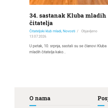
34. sastanak Kluba mladih
čitatelja
Čitateljski klub mladi
,
Novosti
Objavljeno
13.07.2026.
U petak, 10. srpnja, sastali su se članovi Kluba
mladih čitatelja kako…
O nama
Pos