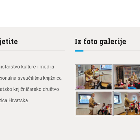
jetite
Iz foto galerije
istarstvo kulture i medija
ionalna sveučilišna knjižnica
atsko knjižničarsko društvo
ica Hrvatska