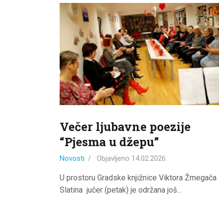
Večer ljubavne poezije
“Pjesma u džepu”
Novosti
Objavljeno
14.02.2026.
U prostoru Gradske knjižnice Viktora Žmegača
Slatina jučer (petak) je održana još…