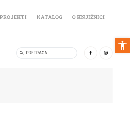
 PROJEKTI
KATALOG
O KNJIŽNICI
T
Open toolbar