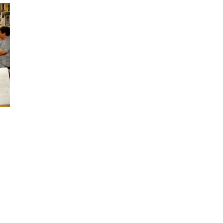
ODJELI
DOKUMENTI
KONTAKT