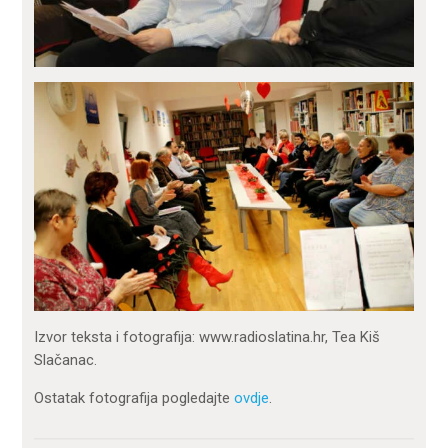
Izvor teksta i fotografija: www.radioslatina.hr, Tea Kiš
Slačanac.
Ostatak fotografija pogledajte
ovdje
.