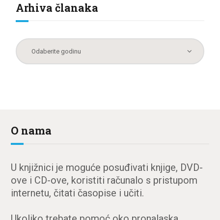
Arhiva članaka
O nama
U knjižnici je moguće posuđivati knjige, DVD-
ove i CD-ove, koristiti računalo s pristupom
internetu, čitati časopise i učiti.
Ukoliko trebate pomoć oko pronalaska