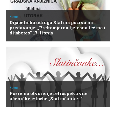
Novosti
Dijabetička udruga Slatina poziva na
predavanje: „Prekomjerna tjelesna težina i
dijabetes” 17. lipnja
Novosti
Poziv na otvorenje retrospektivne
učeničke izložbe „Slatinčanke…”