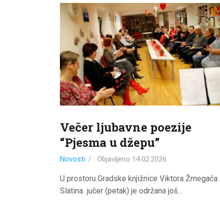
Večer ljubavne poezije
“Pjesma u džepu”
Novosti
Objavljeno
14.02.2026.
U prostoru Gradske knjižnice Viktora Žmegača
Slatina jučer (petak) je održana još…