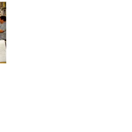
ODJELI
DOKUMENTI
KONTAKT