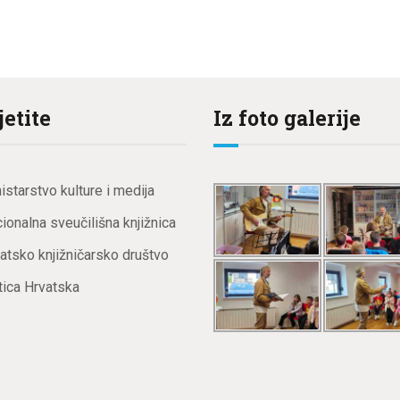
jetite
Iz foto galerije
istarstvo kulture i medija
ionalna sveučilišna knjižnica
atsko knjižničarsko društvo
ica Hrvatska