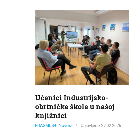
Učenici Industrijsko-
obrtničke škole u našoj
knjižnici
ERASMUS+
,
Novosti
Objavljeno
27.02.2026.