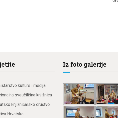
Gr
jetite
Iz foto galerije
istarstvo kulture i medija
ionalna sveučilišna knjižnica
atsko knjižničarsko društvo
ica Hrvatska