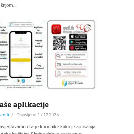
šnjom,…
aše aplikacije
vosti
Objavljeno
17.12.2025.
avještavamo drage korisnike kako je aplikacija