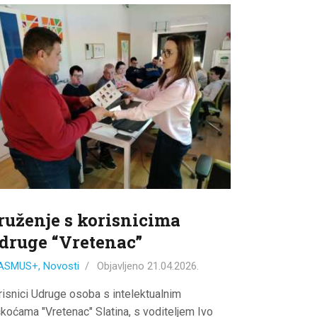
ruženje s korisnicima
druge “Vretenac”
ASMUS+
,
Novosti
Objavljeno
21.04.2026.
risnici Udruge osoba s intelektualnim
škoćama "Vretenac" Slatina, s voditeljem Ivo