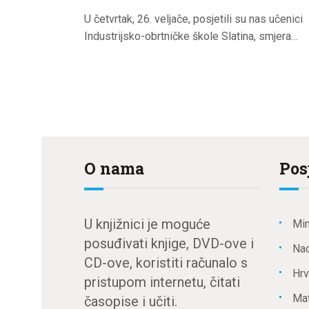
U četvrtak, 26. veljače, posjetili su nas učenici
Industrijsko-obrtničke škole Slatina, smjera…
O nama
Pos
U knjižnici je moguće
Min
posuđivati knjige, DVD-ove i
Nac
CD-ove, koristiti računalo s
Hrv
pristupom internetu, čitati
Mat
časopise i učiti.