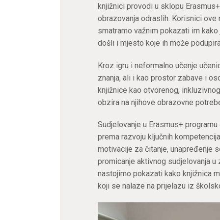
knjižnici provodi u sklopu Erasmu
obrazovanja odraslih. Korisnici ove r
smatramo važnim pokazati im kako j
došli i mjesto koje ih može podupira
Kroz igru i neformalno učenje učenic
znanja, ali i kao prostor zabave i 
knjižnice kao otvorenog, inkluzivno
obzira na njihove obrazovne potrebe,
Sudjelovanje u Erasmus+ programu 
prema razvoju ključnih kompetencija 
motivacije za čitanje, unapređenje s
promicanje aktivnog sudjelovanja u 
nastojimo pokazati kako knjižnica m
koji se nalaze na prijelazu iz škols