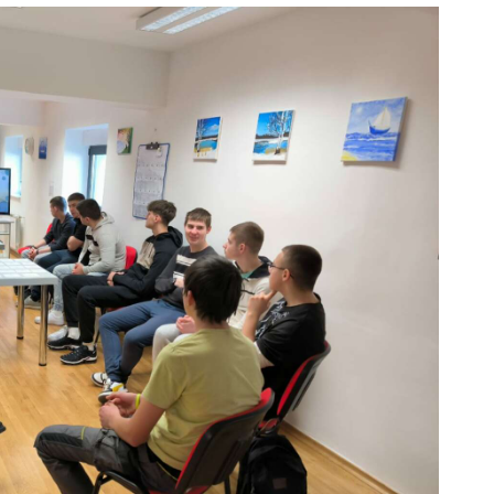
ODJELI
DOKUMENTI
KONTAKT