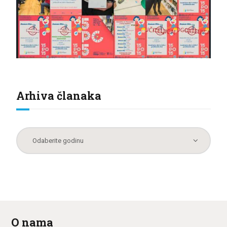
Arhiva članaka
O nama