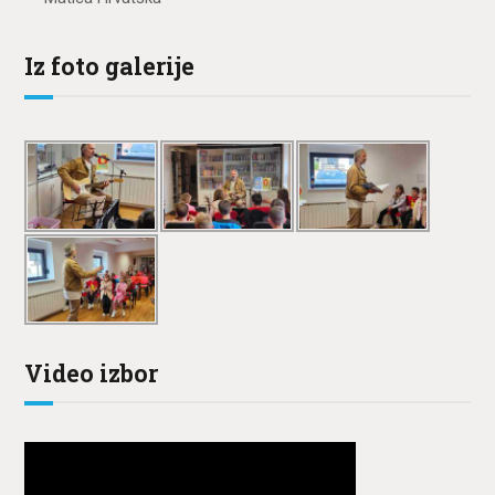
Iz foto galerije
Video izbor