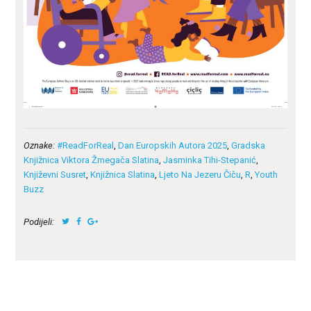
Oznake:
#ReadForReal
,
Dan Europskih Autora 2025
,
Gradska
Knjižnica Viktora Žmegača Slatina
,
Jasminka Tihi-Stepanić
,
Književni Susret
,
Knjižnica Slatina
,
Ljeto Na Jezeru Čiču
,
R
,
Youth
Buzz
Podijeli: