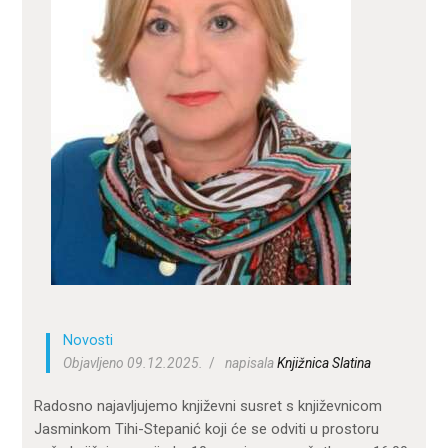
ZA KORISNIKE
ODJELI
DOKUMENTI
KONTAKT
Novosti
Objavljeno 09.12.2025.
napisala
Knjižnica Slatina
Radosno najavljujemo književni susret s književnicom
Jasminkom Tihi-Stepanić koji će se odviti u prostoru