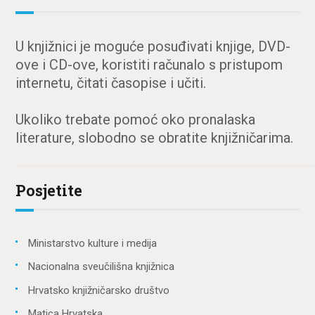
U knjižnici je moguće posuđivati knjige, DVD-
ove i CD-ove, koristiti računalo s pristupom
internetu, čitati časopise i učiti.
Ukoliko trebate pomoć oko pronalaska
literature, slobodno se obratite knjižničarima.
Posjetite
Ministarstvo kulture i medija
Nacionalna sveučilišna knjižnica
Hrvatsko knjižničarsko društvo
Matica Hrvatska