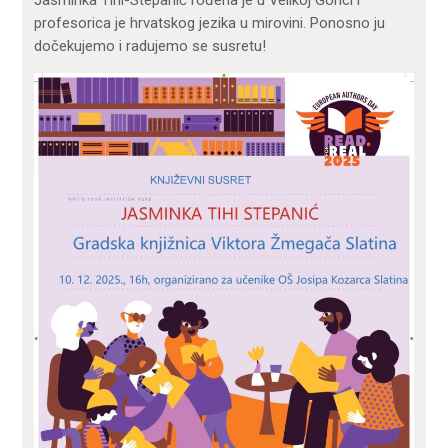
Jasminka Tihi-Stepanić rođena je u Velikoj Gorici i
profesorica je hrvatskog jezika u mirovini. Ponosno ju
dočekujemo i radujemo se susretu!