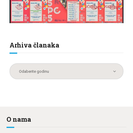
Arhiva članaka
O nama