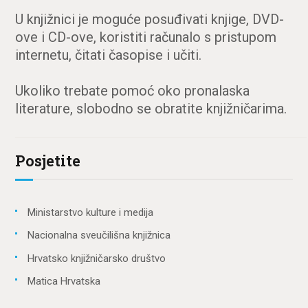
U knjižnici je moguće posuđivati knjige, DVD-
ove i CD-ove, koristiti računalo s pristupom
internetu, čitati časopise i učiti.
Ukoliko trebate pomoć oko pronalaska
literature, slobodno se obratite knjižničarima.
Posjetite
Ministarstvo kulture i medija
Nacionalna sveučilišna knjižnica
Hrvatsko knjižničarsko društvo
Matica Hrvatska