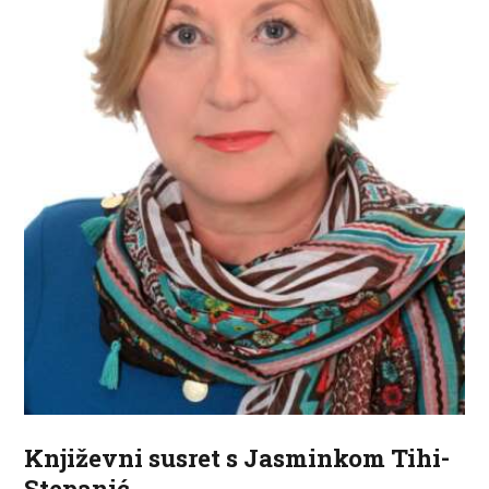
ZA KORISNIKE
ODJELI
DOKUMENTI
KONTAKT
Književni susret s Jasminkom Tihi-
Stepanić