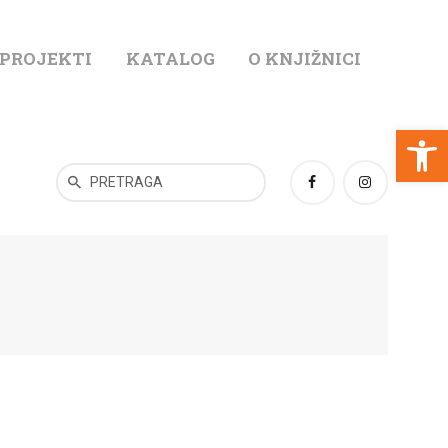
 PROJEKTI
KATALOG
O KNJIŽNICI
T
Open toolbar