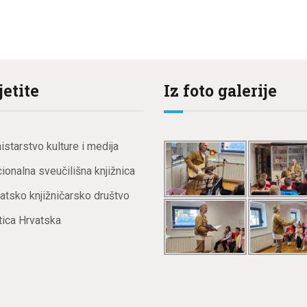
jetite
Iz foto galerije
istarstvo kulture i medija
ionalna sveučilišna knjižnica
atsko knjižničarsko društvo
ica Hrvatska