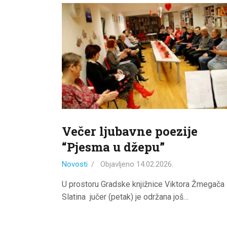
Večer ljubavne poezije
“Pjesma u džepu”
Novosti
Objavljeno
14.02.2026.
U prostoru Gradske knjižnice Viktora Žmegača
Slatina jučer (petak) je održana još…