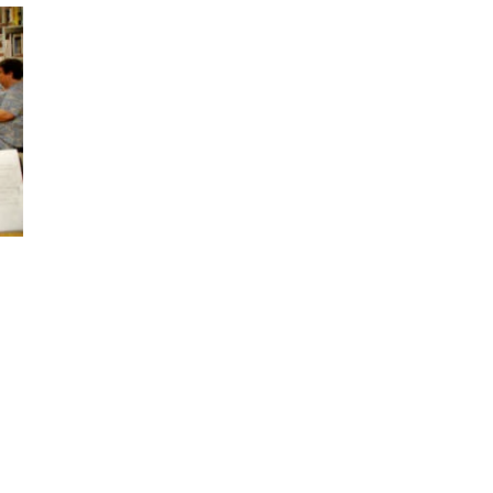
ODJELI
DOKUMENTI
KONTAKT