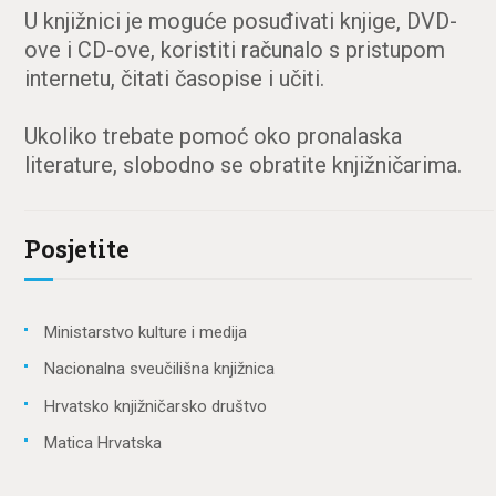
U knjižnici je moguće posuđivati knjige, DVD-
ove i CD-ove, koristiti računalo s pristupom
internetu, čitati časopise i učiti.
Ukoliko trebate pomoć oko pronalaska
literature, slobodno se obratite knjižničarima.
Posjetite
Ministarstvo kulture i medija
Nacionalna sveučilišna knjižnica
Hrvatsko knjižničarsko društvo
Matica Hrvatska