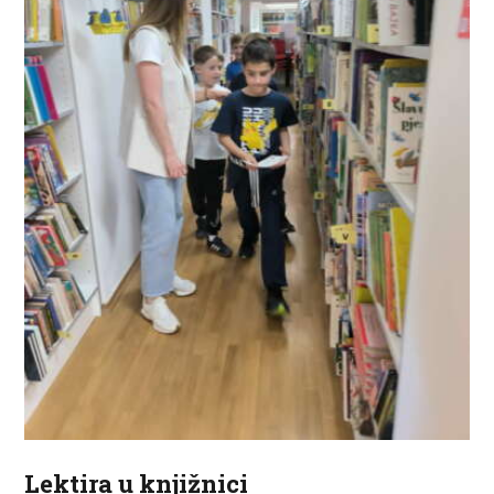
ZA KORISNIKE
ODJELI
DOKUMENTI
KONTAKT
Lektira u knjižnici