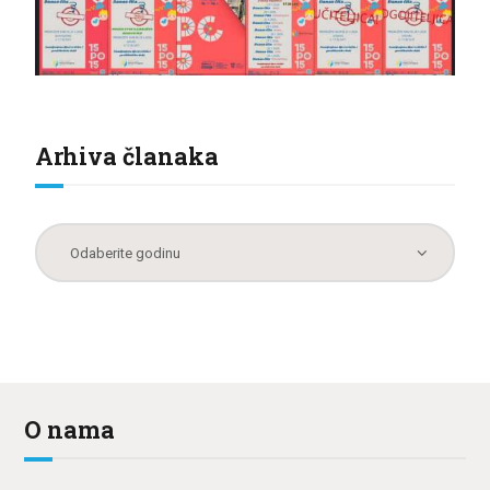
Arhiva članaka
O nama