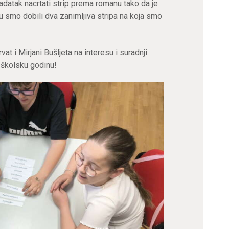
zadatak nacrtati strip prema romanu tako da je
ju smo dobili dva zanimljiva stripa na koja smo
at i Mirjani Bušljeta na interesu i suradnji.
 školsku godinu!