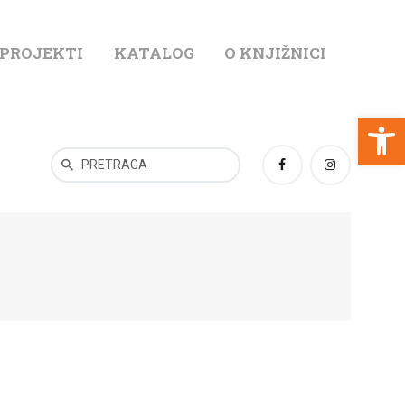
 PROJEKTI
KATALOG
O KNJIŽNICI
T
Open toolbar