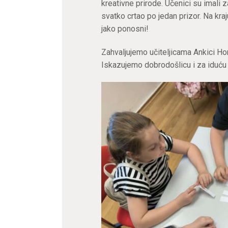
kreativne prirode. Učenici su imali 
svatko crtao po jedan prizor. Na kra
jako ponosni!
Zahvaljujemo učiteljicama Ankici Horv
Iskazujemo dobrodošlicu i za iduću