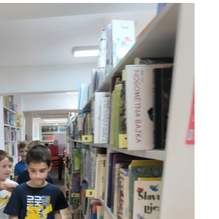
ODJELI
DOKUMENTI
KONTAKT