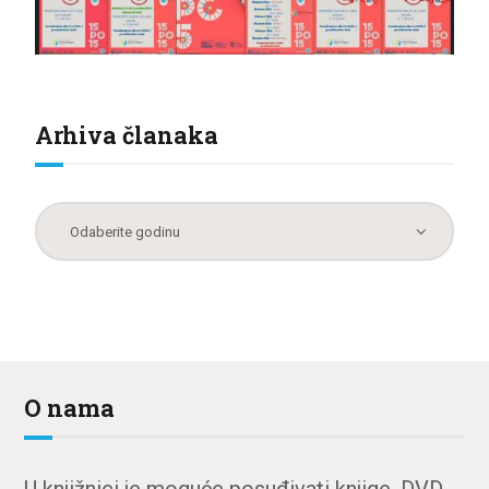
Arhiva članaka
O nama