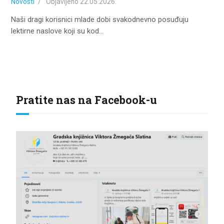
Novosti
Objavljeno
22.05.2026.
Naši dragi korisnici mlade dobi svakodnevno posuđuju
lektirne naslove koji su kod…
Pratite nas na Facebook-u