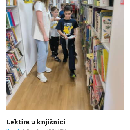
ZA KORISNIKE
ODJELI
DOKUMENTI
KONTAKT
Lektira u knjižnici