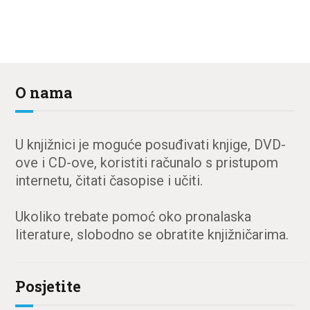
O nama
U knjižnici je moguće posuđivati knjige, DVD-
ove i CD-ove, koristiti računalo s pristupom
internetu, čitati časopise i učiti.
Ukoliko trebate pomoć oko pronalaska
literature, slobodno se obratite knjižničarima.
Posjetite