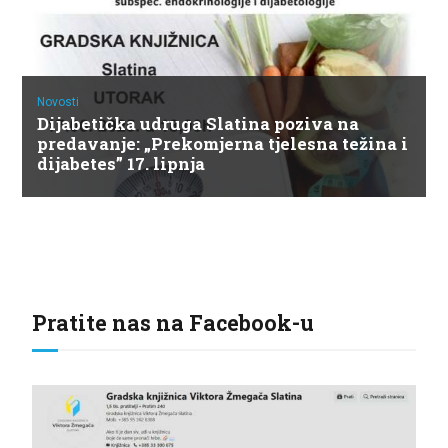
Novosti
Dijabetička udruga Slatina poziva na
predavanje: „Prekomjerna tjelesna težina i
dijabetes” 17. lipnja
Pratite nas na Facebook-u