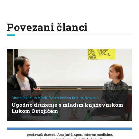
Povezani članci
Čitateljski Klub Mladi,
Dobrodošlica Kulturi,
Novosti
Ugodno druženje s mladim književnikom
Lukom Ostojićem