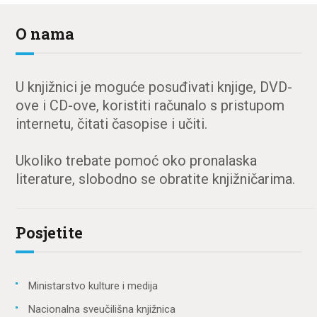
O nama
U knjižnici je moguće posuđivati knjige, DVD-
ove i CD-ove, koristiti računalo s pristupom
internetu, čitati časopise i učiti.
Ukoliko trebate pomoć oko pronalaska
literature, slobodno se obratite knjižničarima.
Posjetite
Ministarstvo kulture i medija
Nacionalna sveučilišna knjižnica