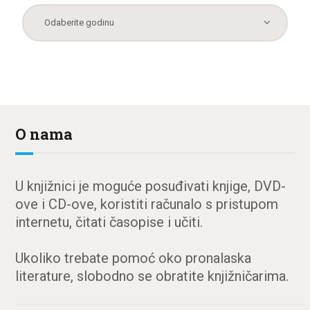
O nama
U knjižnici je moguće posuđivati knjige, DVD-
ove i CD-ove, koristiti računalo s pristupom
internetu, čitati časopise i učiti.
Ukoliko trebate pomoć oko pronalaska
literature, slobodno se obratite knjižničarima.