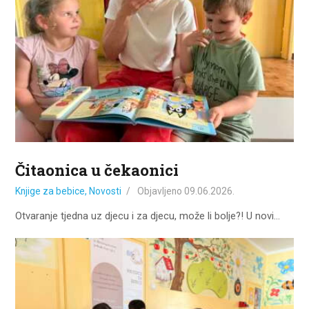
Čitaonica u čekaonici
Knjige za bebice
,
Novosti
Objavljeno
09.06.2026.
Otvaranje tjedna uz djecu i za djecu, može li bolje?! U novi…