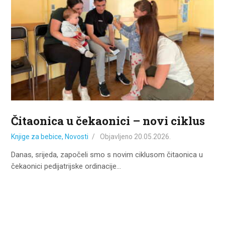
Čitaonica u čekaonici – novi ciklus
Knjige za bebice
,
Novosti
Objavljeno
20.05.2026.
Danas, srijeda, započeli smo s novim ciklusom čitaonica u
čekaonici pedijatrijske ordinacije…