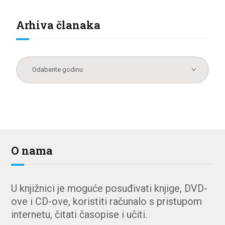
Arhiva članaka
O nama
U knjižnici je moguće posuđivati knjige, DVD-
ove i CD-ove, koristiti računalo s pristupom
internetu, čitati časopise i učiti.