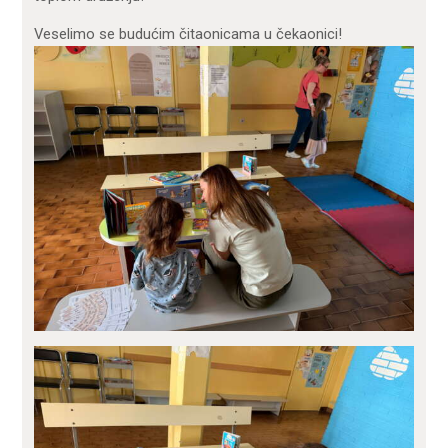
Veselimo se budućim čitaonicama u čekaonici!