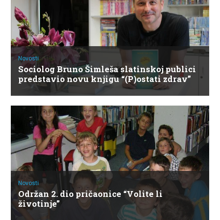
Novosti
Sociolog Bruno Šimleša slatinskoj publici
predstavio novu knjigu “(P)ostati zdrav”
Novosti
Održan 2. dio pričaonice “Volite li
životinje”