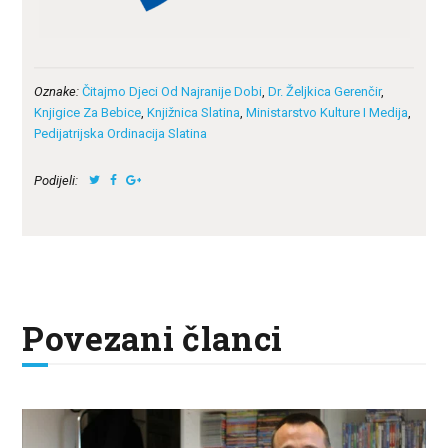
Oznake:
Čitajmo Djeci Od Najranije Dobi
,
Dr. Željkica Gerenčir
,
Knjigice Za Bebice
,
Knjižnica Slatina
,
Ministarstvo Kulture I Medija
,
Pedijatrijska Ordinacija Slatina
Podijeli:
Povezani članci