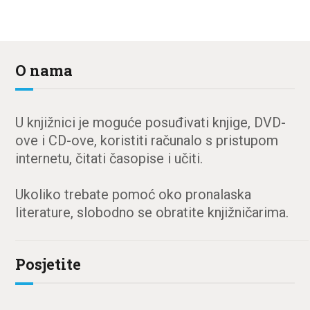
O nama
U knjižnici je moguće posuđivati knjige, DVD-
ove i CD-ove, koristiti računalo s pristupom
internetu, čitati časopise i učiti.
Ukoliko trebate pomoć oko pronalaska
literature, slobodno se obratite knjižničarima.
Posjetite