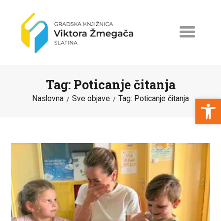
Tag: Poticanje čitanja
Open toolbar
Naslovna
Sve objave
Tag: Poticanje čitanja
NASLOVNA
NOVOSTI
ERASMUS+
PROGRAMI I PROJEKTI
KATALOG
O KNJIŽNICI