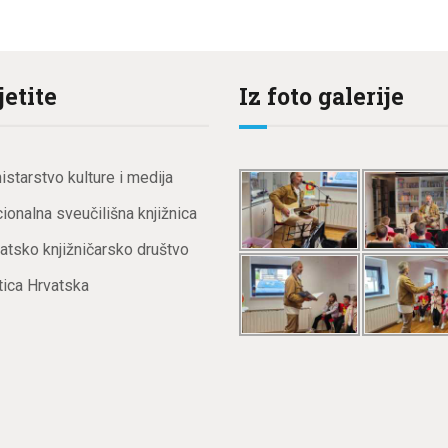
jetite
Iz foto galerije
istarstvo kulture i medija
ionalna sveučilišna knjižnica
atsko knjižničarsko društvo
ica Hrvatska