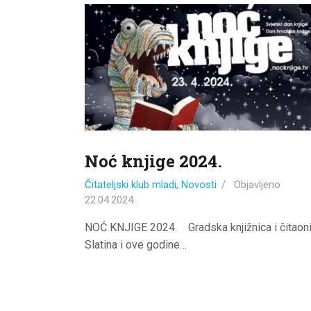
Noć knjige 2024.
Čitateljski klub mladi
,
Novosti
Objavljeno
22.04.2024.
NOĆ KNJIGE 2024. Gradska knjižnica i čitaon
Slatina i ove godine…