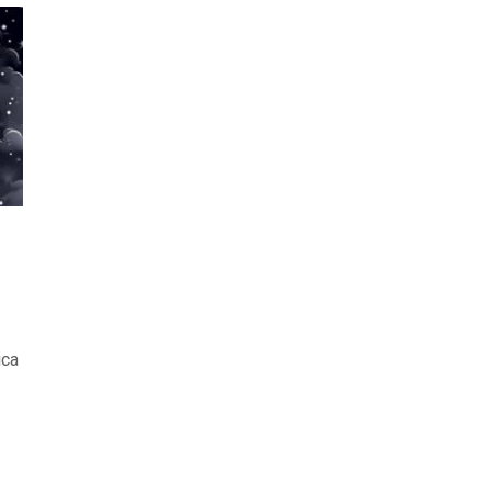
ODJELI
DOKUMENTI
KONTAKT
ica