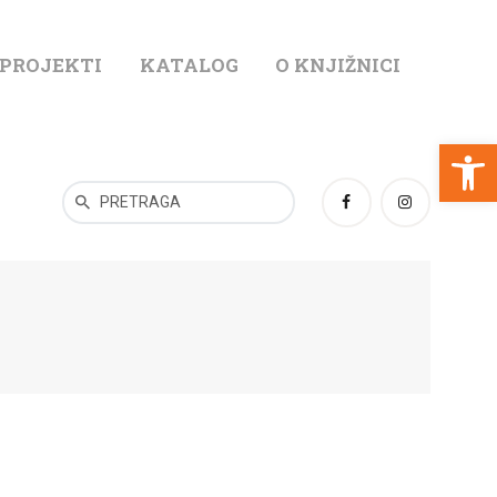
 PROJEKTI
KATALOG
O KNJIŽNICI
T
Open toolbar