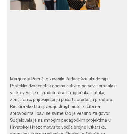
Margareta Peršić je završila Pedagošku akademiju.
Proteklih dvadesetak godina aktivno se bavi i pronalazi
veliko veselje u izradi ilustracija, igračaka i lutaka,
žongliranju, pripovijedanju priča te uređenju prostora.
Recitira vlastitu i poeziju drugih autora, čita na
sprovodima i bavi se svime što je vezano za govor.
Sudjelovala je na mnogim pedagoškim projektima u
Hrvatskoj i inozemstvu te vodila brojne lutkarske,