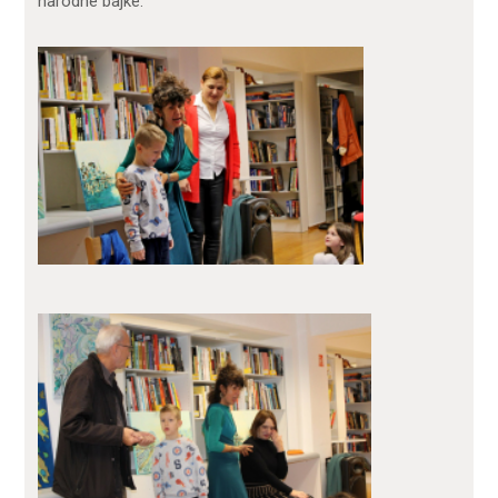
narodne bajke.