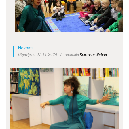
ZA KORISNIKE
ODJELI
DOKUMENTI
KONTAKT
Novosti
Objavljeno 07.11.2024.
napisala
Knjižnica Slatina