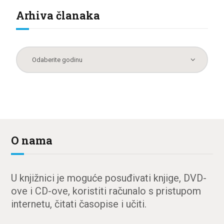
Arhiva članaka
O nama
U knjižnici je moguće posuđivati knjige, DVD-
ove i CD-ove, koristiti računalo s pristupom
internetu, čitati časopise i učiti.