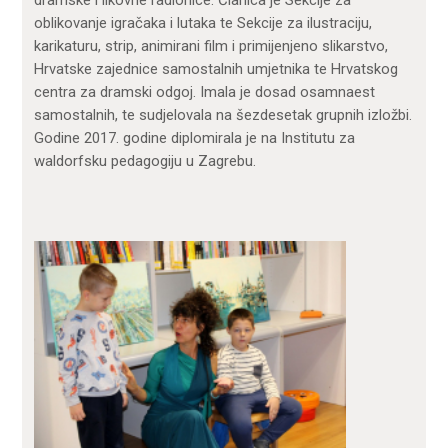
dramske i likovne radionice. Članica je Sekcije za
oblikovanje igračaka i lutaka te Sekcije za ilustraciju,
karikaturu, strip, animirani film i primijenjeno slikarstvo,
Hrvatske zajednice samostalnih umjetnika te Hrvatskog
centra za dramski odgoj. Imala je dosad osamnaest
samostalnih, te sudjelovala na šezdesetak grupnih izložbi.
Godine 2017. godine diplomirala je na Institutu za
waldorfsku pedagogiju u Zagrebu.