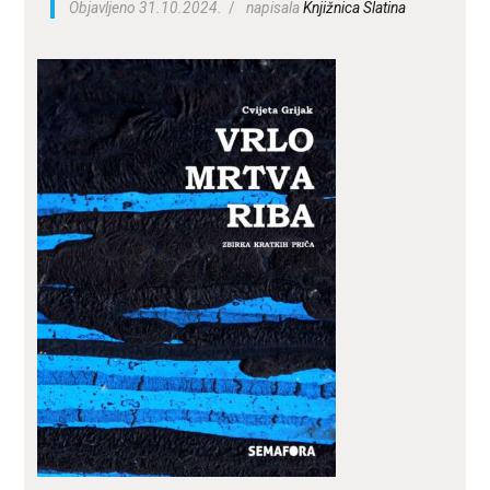
Objavljeno 31.10.2024.
napisala
Knjižnica Slatina