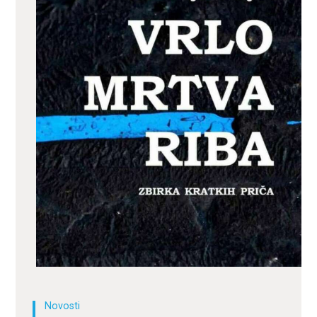
ZA KORISNIKE
ODJELI
DOKUMENTI
KONTAKT
Novosti