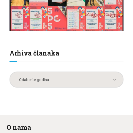
Arhiva članaka
O nama