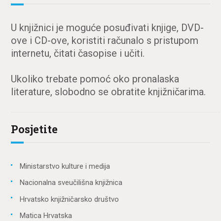
U knjižnici je moguće posuđivati knjige, DVD-
ove i CD-ove, koristiti računalo s pristupom
internetu, čitati časopise i učiti.
Ukoliko trebate pomoć oko pronalaska
literature, slobodno se obratite knjižničarima.
Posjetite
Ministarstvo kulture i medija
Nacionalna sveučilišna knjižnica
Hrvatsko knjižničarsko društvo
Matica Hrvatska