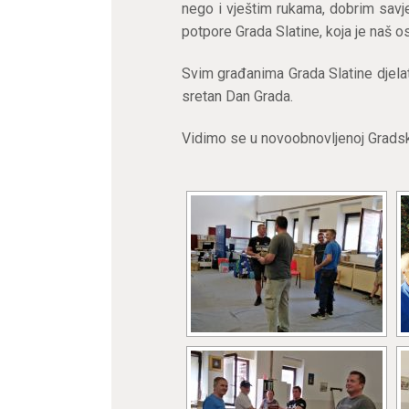
nego i vještim rukama, dobrim savj
potpore Grada Slatine, koja je naš o
Svim građanima Grada Slatine djelat
sretan Dan Grada.
Vidimo se u novoobnovljenoj Gradskoj 