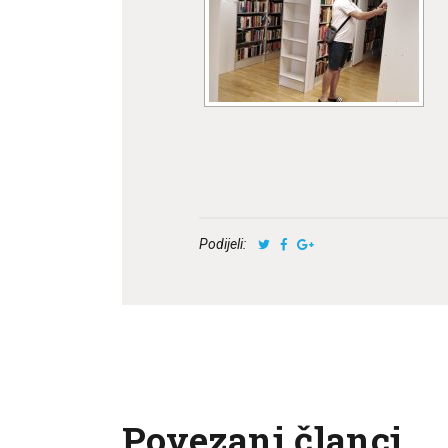
Podijeli:
Povezani članci