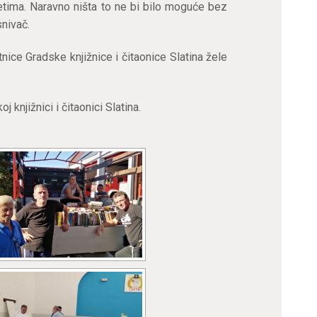
etima. Naravno ništa to ne bi bilo moguće bez
snivač.
nice Gradske knjižnice i čitaonice Slatina žele
knjižnici i čitaonici Slatina.