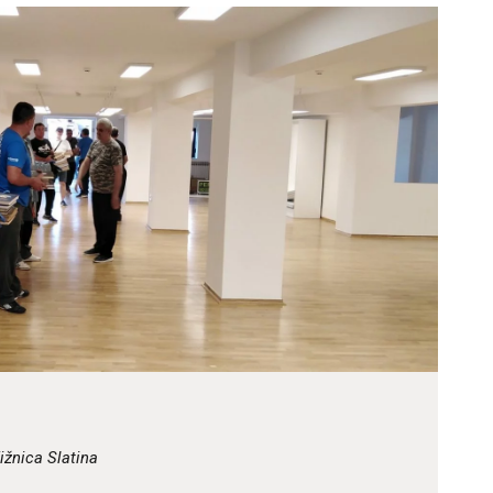
ODJELI
DOKUMENTI
KONTAKT
ižnica Slatina