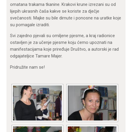
omatana trakama tkanine. Krakovi krune izrezani su od
lijepih ukrasnih čaša kakve se koriste za dječje
svečanosti. Majke su bile dirnute i ponosne na uratke koje
su pomagale izraditi.
Svi zajedno pjevali su omiljene pjesme, a kraj radionice
ostavljen je za učenje pjesme koju ćemo upoznati na
manifestacijama koje priređuje Društvo, a autorski je rad
odgajateljice Tamare Majer.
Pridružite nam se!