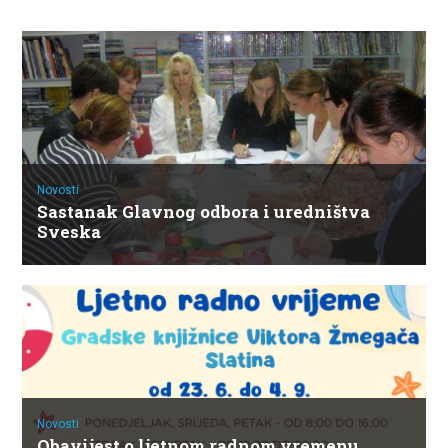
Novosti
Sastanak Glavnog odbora i uredništva
Sveska
Novosti
Obavijest o ljetnom radnom vremenu