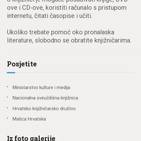
ove i CD-ove, koristiti računalo s pristupom
internetu, čitati časopise i učiti.
Ukoliko trebate pomoć oko pronalaska
literature, slobodno se obratite knjižničarima.
Posjetite
Ministarstvo kulture i medija
Nacionalna sveučilišna knjižnica
Hrvatsko knjižničarsko društvo
Matica Hrvatska
Iz foto galerije