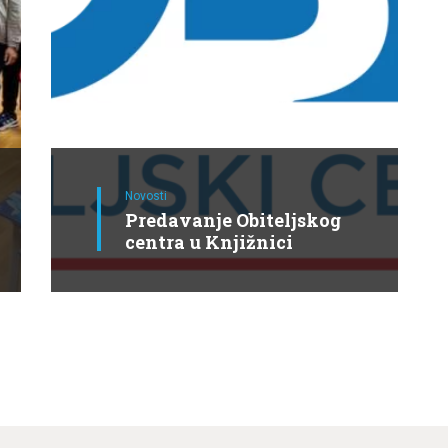
Novosti
Predavanje Obiteljskog
centra u Knjižnici