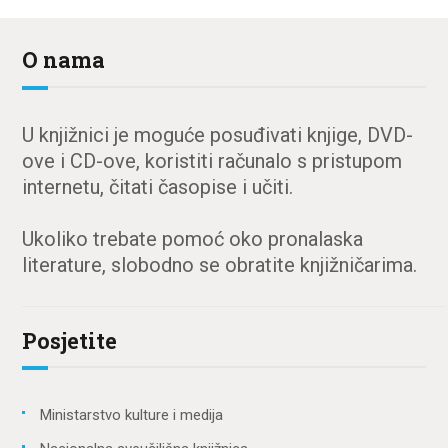
O nama
U knjižnici je moguće posuđivati knjige, DVD-
ove i CD-ove, koristiti računalo s pristupom
internetu, čitati časopise i učiti.
Ukoliko trebate pomoć oko pronalaska
literature, slobodno se obratite knjižničarima.
Posjetite
Ministarstvo kulture i medija