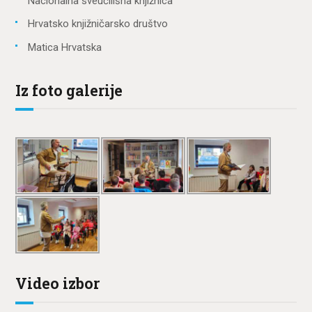
Nacionalna sveučilišna knjižnica
Hrvatsko knjižničarsko društvo
Matica Hrvatska
Iz foto galerije
Video izbor