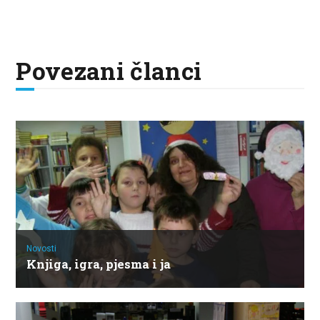
Povezani članci
Novosti
Knjiga, igra, pjesma i ja