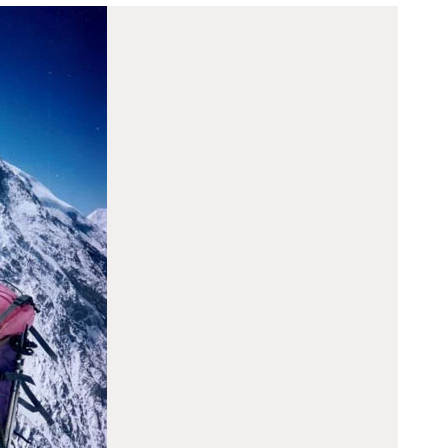
ODJELI
DOKUMENTI
KONTAKT