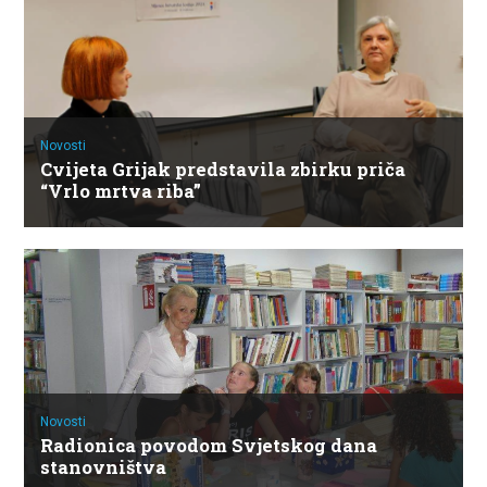
Novosti
Cvijeta Grijak predstavila zbirku priča
“Vrlo mrtva riba”
Novosti
Radionica povodom Svjetskog dana
stanovništva