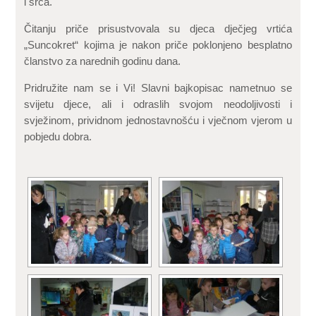
i srca.
Čitanju priče prisustvovala su djeca dječjeg vrtića
„Suncokret“ kojima je nakon priče poklonjeno besplatno
članstvo za narednih godinu dana.
Pridružite nam se i Vi! Slavni bajkopisac nametnuo se
svijetu djece, ali i odraslih svojom neodoljivosti i
svježinom, prividnom jednostavnošću i vječnom vjerom u
pobjedu dobra.