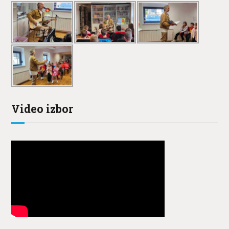
Video izbor