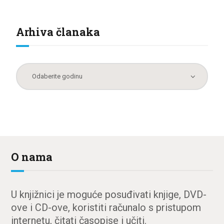
Arhiva članaka
O nama
U knjižnici je moguće posuđivati knjige, DVD-
ove i CD-ove, koristiti računalo s pristupom
internetu, čitati časopise i učiti.