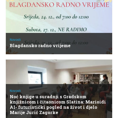
Novosti
Blagdansko radno vrijeme
Novosti
Noć knjige u suradnji s Gradskom
knjižnicom i čitaonicom Slatina: Marioidi
AI- futuristički pogled na život i djelo
Marije Jurić Zagorke