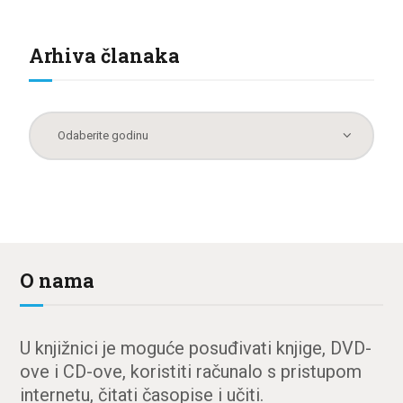
Arhiva članaka
O nama
U knjižnici je moguće posuđivati knjige, DVD-
ove i CD-ove, koristiti računalo s pristupom
internetu, čitati časopise i učiti.