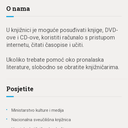
O nama
U knjižnici je moguće posuđivati knjige, DVD-
ove i CD-ove, koristiti računalo s pristupom
internetu, čitati časopise i učiti.
Ukoliko trebate pomoć oko pronalaska
literature, slobodno se obratite knjižničarima.
Posjetite
Ministarstvo kulture i medija
Nacionalna sveučilišna knjižnica