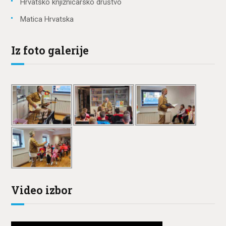
Hrvatsko knjižničarsko društvo
Matica Hrvatska
Iz foto galerije
Video izbor