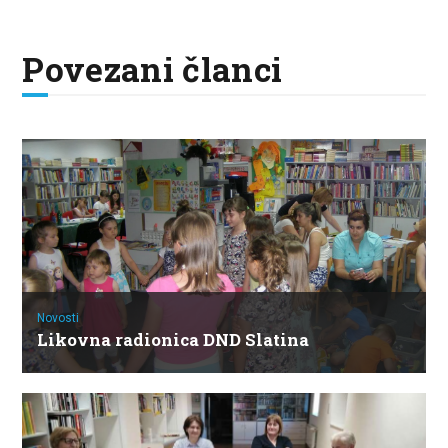
Povezani članci
Novosti
Likovna radionica DND Slatina