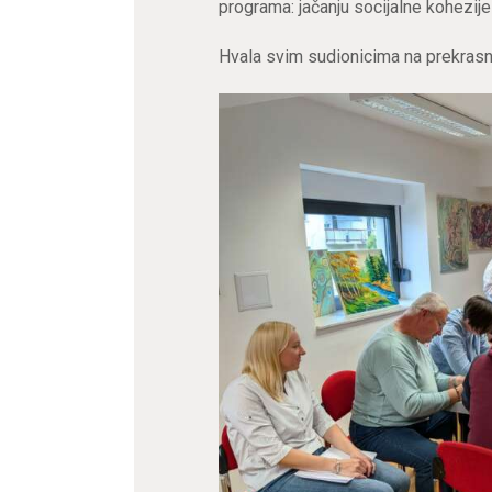
programa: jačanju socijalne kohezij
Hvala svim sudionicima na prekras