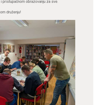
e i pristupačnom obrazovanju za sve.
nom druženju!