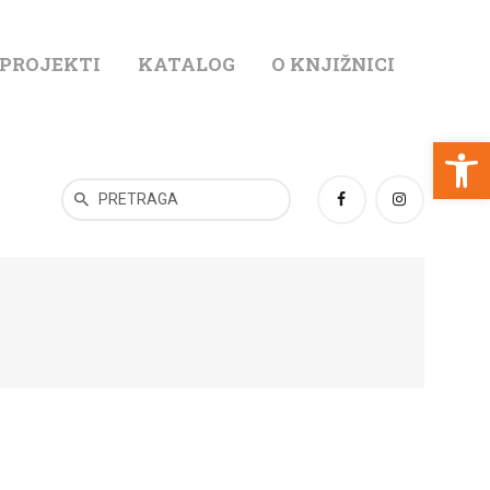
 PROJEKTI
KATALOG
O KNJIŽNICI
T
Open toolbar