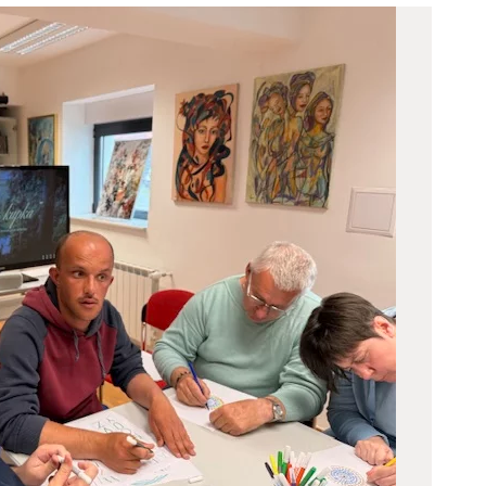
ODJELI
DOKUMENTI
KONTAKT