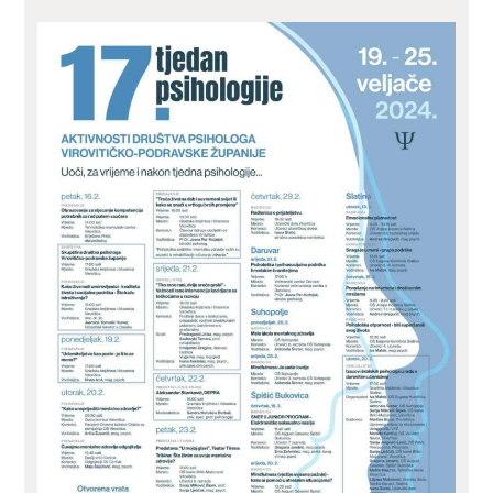
ZA KORISNIKE
ODJELI
DOKUMENTI
KONTAKT