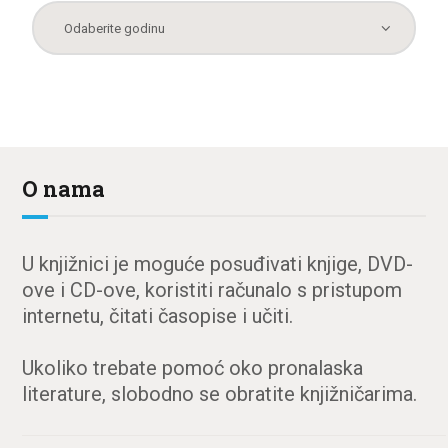
O nama
U knjižnici je moguće posuđivati knjige, DVD-
ove i CD-ove, koristiti računalo s pristupom
internetu, čitati časopise i učiti.
Ukoliko trebate pomoć oko pronalaska
literature, slobodno se obratite knjižničarima.