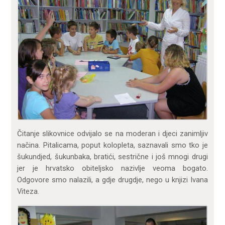
Čitanje slikovnice odvijalo se na moderan i djeci zanimljiv
načina. Pitalicama, poput kolopleta, saznavali smo tko je
šukundjed, šukunbaka, bratići, sestrične i još mnogi drugi
jer je hrvatsko obiteljsko nazivlje veoma bogato.
Odgovore smo nalazili, a gdje drugdje, nego u knjizi Ivana
Viteza.