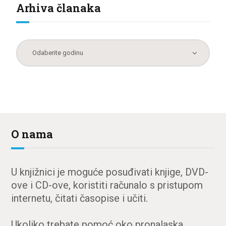
Arhiva članaka
O nama
U knjižnici je moguće posuđivati knjige, DVD-
ove i CD-ove, koristiti računalo s pristupom
internetu, čitati časopise i učiti.
Ukoliko trebate pomoć oko pronalaska