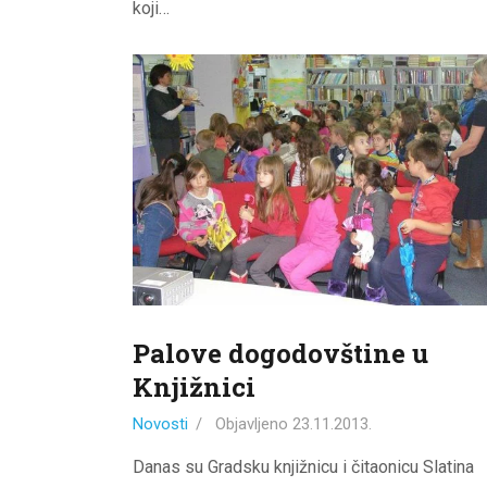
koji…
Palove dogodovštine u
Knjižnici
Novosti
Objavljeno
23.11.2013.
Danas su Gradsku knjižnicu i čitaonicu Slatina