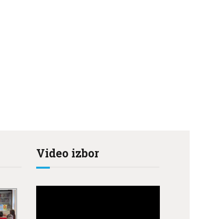
>
Video izbor