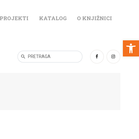
 PROJEKTI
KATALOG
O KNJIŽNICI
T
Open toolbar