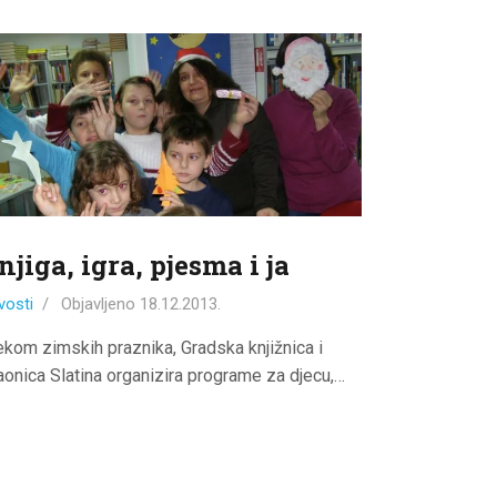
njiga, igra, pjesma i ja
vosti
Objavljeno
18.12.2013.
jekom zimskih praznika, Gradska knjižnica i
taonica Slatina organizira programe za djecu,…