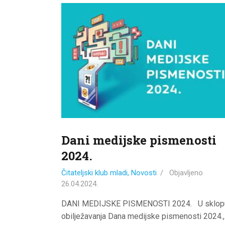
Dani medijske pismenosti
2024.
Čitateljski klub mladi
,
Novosti
Objavljeno
26.04.2024.
DANI MEDIJSKE PISMENOSTI 2024. U sklop
obilježavanja Dana medijske pismenosti 2024.,