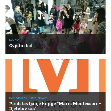
Novosti
Cvjetni bal
Dobrodošlica Kulturi,
Novosti
Predstavljanje knjige “Maria Montessori –
Djetetov um”