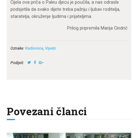
Cijela ova priča o Paleu djecu je poučila, a nas odrasle
podsjetila da svako dijete treba pažnju i ljubav roditelja,
staratelja, okruženje ljudima i prijateljima.
Prilog pripremila Marija Cindrić
Oznake:
Radionice
,
Vijesti
Podijeli:
Povezani članci