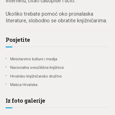
internetu, čitati časopise i učiti.
Ukoliko trebate pomoć oko pronalaska
literature, slobodno se obratite knjižničarima.
Posjetite
Ministarstvo kulture i medija
Nacionalna sveučilišna knjižnica
Hrvatsko knjižničarsko društvo
Matica Hrvatska
Iz foto galerije