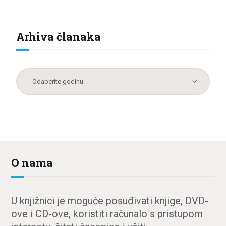
Arhiva članaka
O nama
U knjižnici je moguće posuđivati knjige, DVD-
ove i CD-ove, koristiti računalo s pristupom