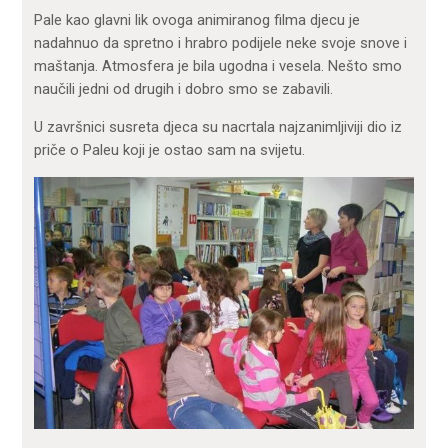
Pale kao glavni lik ovoga animiranog filma djecu je
nadahnuo da spretno i hrabro podijele neke svoje snove i
maštanja. Atmosfera je bila ugodna i vesela. Nešto smo
naučili jedni od drugih i dobro smo se zabavili.
U završnici susreta djeca su nacrtala najzanimljiviji dio iz
priče o Paleu koji je ostao sam na svijetu.