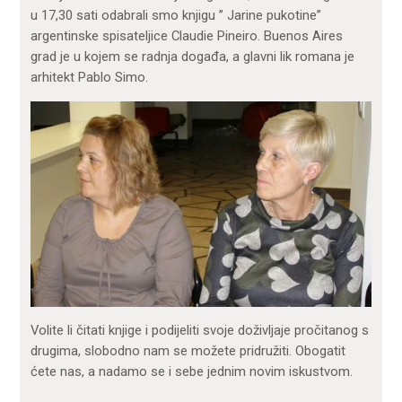
u 17,30 sati odabrali smo knjigu ” Jarine pukotine”
argentinske spisateljice Claudie Pineiro. Buenos Aires
grad je u kojem se radnja događa, a glavni lik romana je
arhitekt Pablo Simo.
Volite li čitati knjige i podijeliti svoje doživljaje pročitanog s
drugima, slobodno nam se možete pridružiti. Obogatit
ćete nas, a nadamo se i sebe jednim novim iskustvom.