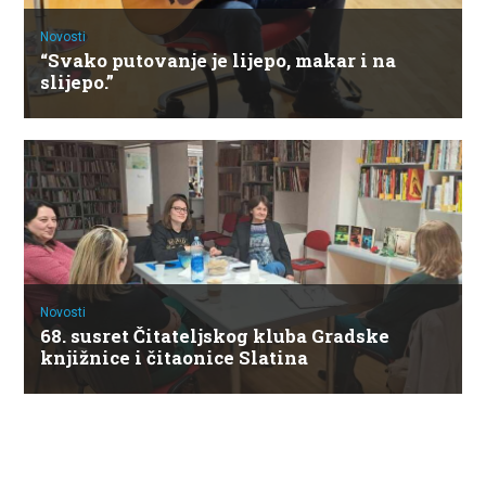
Novosti
“Svako putovanje je lijepo, makar i na
slijepo.”
Novosti
68. susret Čitateljskog kluba Gradske
knjižnice i čitaonice Slatina