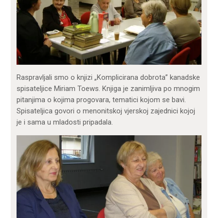
Raspravljali smo o knjizi „Komplicirana dobrota” kanadske
spisateljice Miriam Toews. Knjiga je zanimljiva po mnogim
pitanjima o kojima progovara, tematici kojom se bavi.
Spisateljica govori o menonitskoj vjerskoj zajednici kojoj
je i sama u mladosti pripadala.