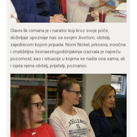
Glavni lik romana je i narator koji kroz svoje priče,
doživljaje upoznaje nas sa svojim životom, obitelji,
zajednicom kojom pripada. Nomi Nickel, prkosna, ironična
i znatiželjna šesnaestogodišnjakinja izazvala je najveću
pozornost, kao i situacije u kojima se našla ona sama, ali
i cijela njena obitelj, prijatelji, poznanici.