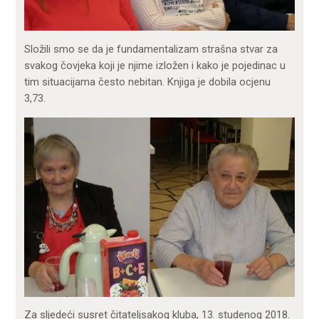
Složili smo se da je fundamentalizam strašna stvar za
svakog čovjeka koji je njime izložen i kako je pojedinac u
tim situacijama često nebitan. Knjiga je dobila ocjenu
3,73.
Za sljedeći susret čitateljsakog kluba, 13. studenog 2018.