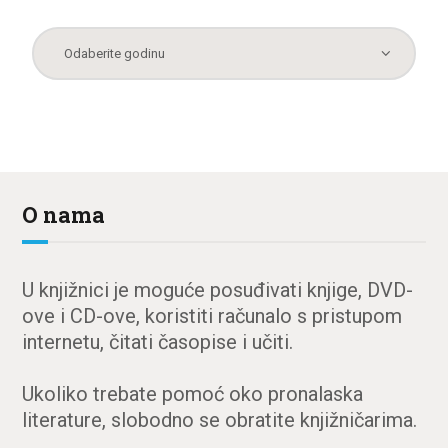
O nama
U knjižnici je moguće posuđivati knjige, DVD-
ove i CD-ove, koristiti računalo s pristupom
internetu, čitati časopise i učiti.
Ukoliko trebate pomoć oko pronalaska
literature, slobodno se obratite knjižničarima.