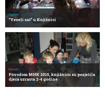
Novosti
“Veseli sat” u Knjižnici
Novosti
Povodom MHK 2015, knjižnicu su posjetila
djeca uzrasta 2-4 godine