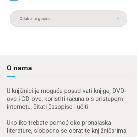
O nama
U knjižnici je moguće posuđivati knjige, DVD-
ove i CD-ove, koristiti računalo s pristupom
internetu, čitati časopise i učiti.
Ukoliko trebate pomoć oko pronalaska
literature, slobodno se obratite knjižničarima.