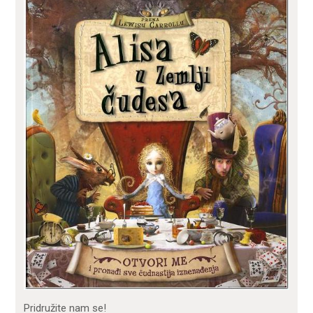
Pridružite nam se!