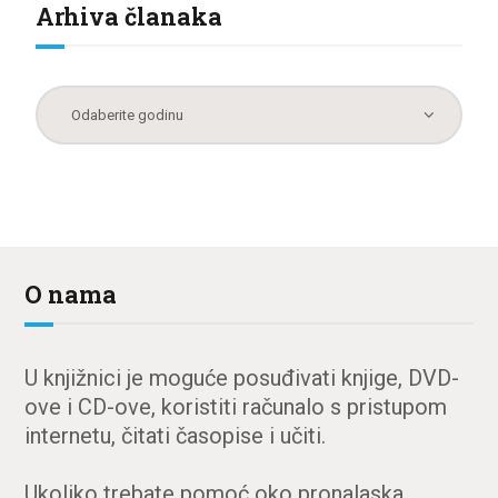
Arhiva članaka
O nama
U knjižnici je moguće posuđivati knjige, DVD-
ove i CD-ove, koristiti računalo s pristupom
internetu, čitati časopise i učiti.
Ukoliko trebate pomoć oko pronalaska