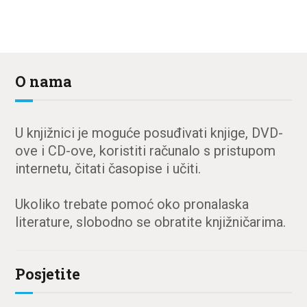
O nama
U knjižnici je moguće posuđivati knjige, DVD-
ove i CD-ove, koristiti računalo s pristupom
internetu, čitati časopise i učiti.
Ukoliko trebate pomoć oko pronalaska
literature, slobodno se obratite knjižničarima.
Posjetite