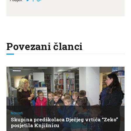
Povezani članci
Novosti
Skupina predškolaca Dječjeg vrtića “Zeko”
posjetila Knjižnicu