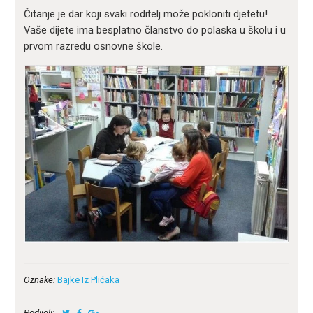
Čitanje je dar koji svaki roditelj može pokloniti djetetu!
Vaše dijete ima besplatno članstvo do polaska u školu i u
prvom razredu osnovne škole.
Oznake:
Bajke Iz Plićaka
Podijeli: