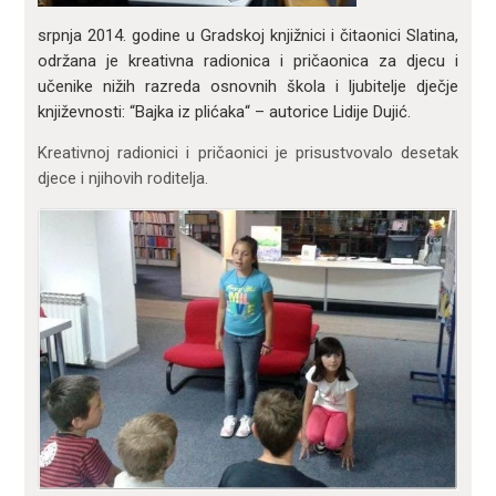
srpnja 2014. godine u Gradskoj knjižnici i čitaonici Slatina,
održana je kreativna radionica i pričaonica za djecu i
učenike nižih razreda osnovnih škola i ljubitelje dječje
književnosti: “Bajka iz plićaka“ – autorice Lidije Dujić.
Kreativnoj radionici i pričaonici je prisustvovalo desetak
djece i njihovih roditelja.