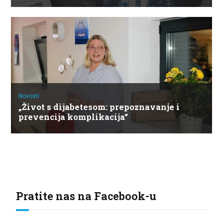
Novosti
„Život s dijabetesom: prepoznavanje i
prevencija komplikacija“
Pratite nas na Facebook-u