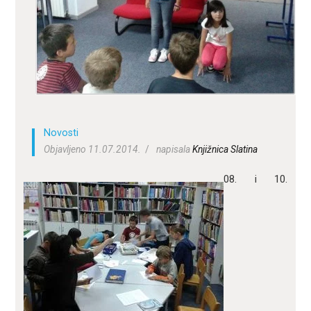
ZA KORISNIKE
ODJELI
DOKUMENTI
KONTAKT
Novosti
Objavljeno 11.07.2014.
napisala
Knjižnica Slatina
08. i 10.