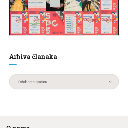
Arhiva članaka
O nama