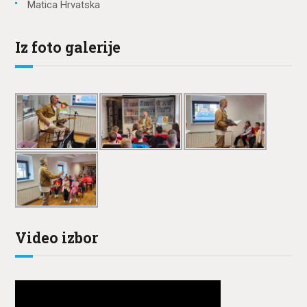
Matica Hrvatska
Iz foto galerije
Video izbor