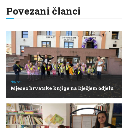
Povezani članci
Novosti
Mjesec hrvatske knjige na Dječjem odjelu