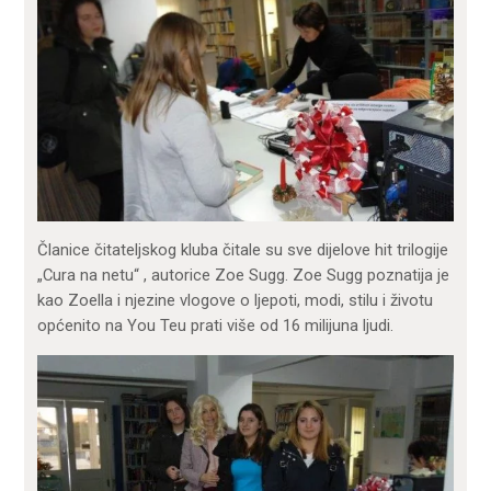
Članice čitateljskog kluba čitale su sve dijelove hit trilogije
„Cura na netu“ , autorice Zoe Sugg. Zoe Sugg poznatija je
kao Zoella i njezine vlogove o ljepoti, modi, stilu i životu
općenito na You Teu prati više od 16 milijuna ljudi.