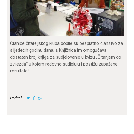
Članice čitateljskog kluba dobile su besplatno članstvo za
slijedećih godinu dana, a Knjižnica im omogućava
dostatan broj knjiga za sudjelovanje u kvizu „Čitanjem do
zvijezda“ u kojem redovno sudjeluju i postižu zapažene
rezultate!
Podijeli: