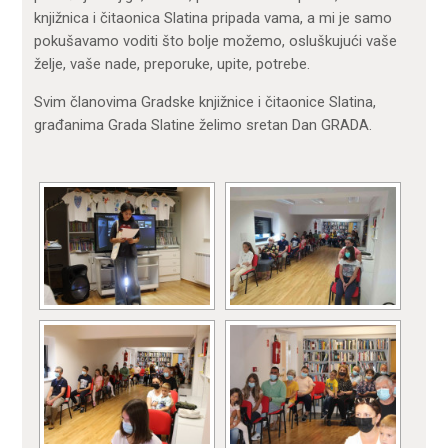
knjižnica i čitaonica Slatina pripada vama, a mi je samo
pokušavamo voditi što bolje možemo, osluškujući vaše
želje, vaše nade, preporuke, upite, potrebe.
Svim članovima Gradske knjižnice i čitaonice Slatina,
građanima Grada Slatine želimo sretan Dan GRADA.