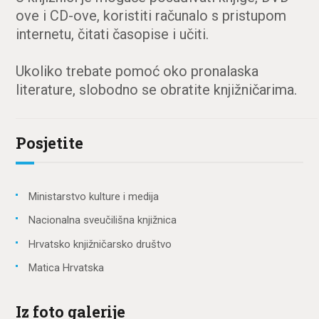
ove i CD-ove, koristiti računalo s pristupom
internetu, čitati časopise i učiti.
Ukoliko trebate pomoć oko pronalaska
literature, slobodno se obratite knjižničarima.
Posjetite
Ministarstvo kulture i medija
Nacionalna sveučilišna knjižnica
Hrvatsko knjižničarsko društvo
Matica Hrvatska
Iz foto galerije