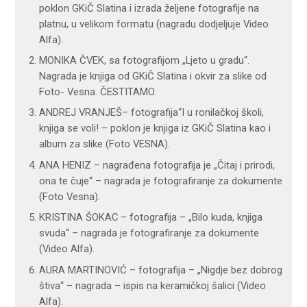
poklon GKiČ Slatina i izrada željene fotografije na
platnu, u velikom formatu (nagradu dodjeljuje Video
Alfa).
MONIKA ČVEK, sa fotografijom „Ljeto u gradu“.
Nagrada je knjiga od GKiČ Slatina i okvir za slike od
Foto- Vesna. ČESTITAMO.
ANDREJ VRANJEŠ– fotografija“I u ronilačkoj školi,
knjiga se voli! – poklon je knjiga iz GKiČ Slatina kao i
album za slike (Foto VESNA).
ANA HENIZ – nagrađena fotografija je „Čitaj i prirodi,
ona te čuje“ – nagrada je fotografiranje za dokumente
(Foto Vesna).
KRISTINA ŠOKAC – fotografija – „Bilo kuda, knjiga
svuda“ – nagrada je fotografiranje za dokumente
(Video Alfa).
AURA MARTINOVIĆ – fotografija – „Nigdje bez dobrog
štiva“ – nagrada – ispis na keramičkoj šalici (Video
Alfa).