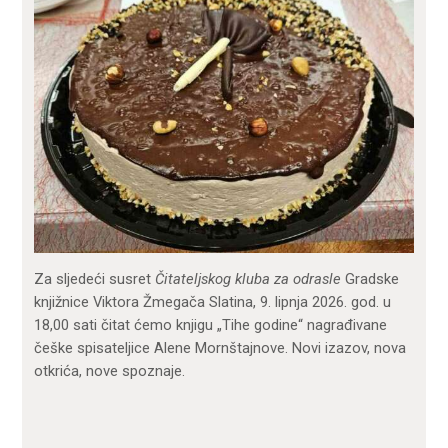
Za sljedeći susret
Čitateljskog kluba za odrasle
Gradske
knjižnice Viktora Žmegača Slatina, 9. lipnja 2026. god. u
18,00 sati čitat ćemo knjigu „Tihe godine“ nagrađivane
češke spisateljice Alene Mornštajnove. Novi izazov, nova
otkrića, nove spoznaje.