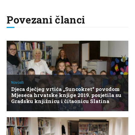
Povezani članci
Novosti
Djeca dječjeg vrtića „Suncokret“ povodom
Mjeseca hrvatske knjige 2019. posjetila su
Gradsku knjižnicu i čitaonicu Slatina