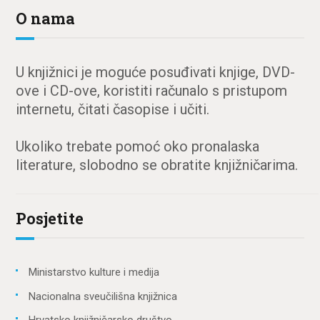
O nama
U knjižnici je moguće posuđivati knjige, DVD-
ove i CD-ove, koristiti računalo s pristupom
internetu, čitati časopise i učiti.
Ukoliko trebate pomoć oko pronalaska
literature, slobodno se obratite knjižničarima.
Posjetite
Ministarstvo kulture i medija
Nacionalna sveučilišna knjižnica