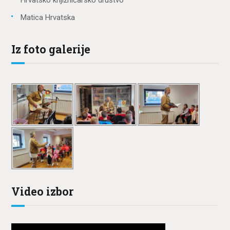
Hrvatsko knjižničarsko društvo
Matica Hrvatska
Iz foto galerije
Video izbor