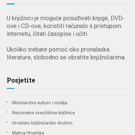
U knjižnici je moguće posuđivati knjige, DVD-
ove i CD-ove, koristiti računalo s pristupom
internetu, čitati časopise i učiti.
Ukoliko trebate pomoć oko pronalaska
literature, slobodno se obratite knjižničarima.
Posjetite
Ministarstvo kulture i medija
Nacionalna sveučilišna knjižnica
Hrvatsko knjižničarsko društvo
Matica Hrvatska