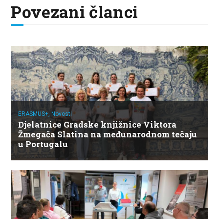
Povezani članci
ERASMUS+,
Novosti
Djelatnice Gradske knjižnice Viktora
Žmegača Slatina na međunarodnom tečaju
u Portugalu