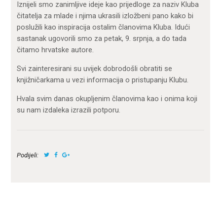
Iznijeli smo zanimljive ideje kao prijedloge za naziv Kluba
čitatelja za mlade i njima ukrasili izložbeni pano kako bi
poslužili kao inspiracija ostalim članovima Kluba. Idući
sastanak ugovorili smo za petak, 9. srpnja, a do tada
čitamo hrvatske autore.
Svi zainteresirani su uvijek dobrodošli obratiti se
knjižničarkama u vezi informacija o pristupanju Klubu.
Hvala svim danas okupljenim članovima kao i onima koji
su nam izdaleka izrazili potporu.
Podijeli: