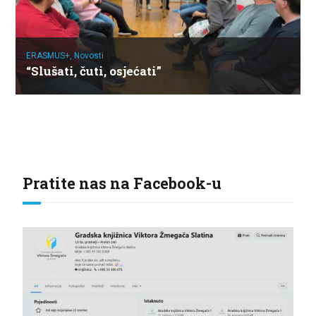
ERASMUS+,
Novosti
“Slušati, čuti, osjećati”
Pratite nas na Facebook-u