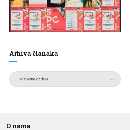
Arhiva članaka
O nama