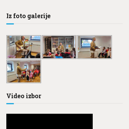
Iz foto galerije
Video izbor