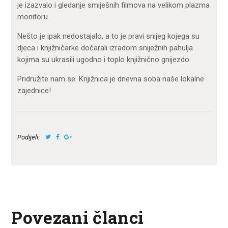
je izazvalo i gledanje smiješnih filmova na velikom plazma
monitoru.
Nešto je ipak nedostajalo, a to je pravi snijeg kojega su
djeca i knjižničarke dočarali izradom sniježnih pahulja
kojima su ukrasili ugodno i toplo knjižnično gnijezdo.
Pridružite nam se. Knjižnica je dnevna soba naše lokalne
zajednice!
Podijeli:
Povezani članci