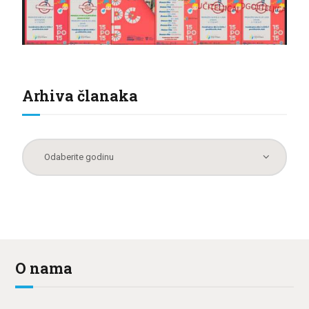
Arhiva članaka
O nama