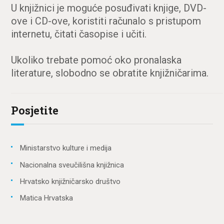
U knjižnici je moguće posuđivati knjige, DVD-
ove i CD-ove, koristiti računalo s pristupom
internetu, čitati časopise i učiti.
Ukoliko trebate pomoć oko pronalaska
literature, slobodno se obratite knjižničarima.
Posjetite
Ministarstvo kulture i medija
Nacionalna sveučilišna knjižnica
Hrvatsko knjižničarsko društvo
Matica Hrvatska